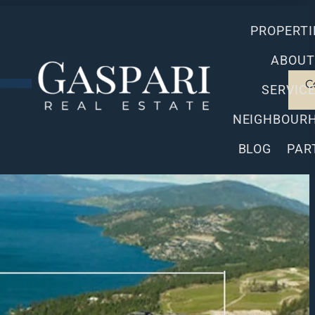
PROPERTI
ABOUT
C
SERVIC
NEIGHBOUR
BLOG
PAR